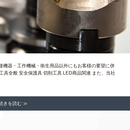
溶接機器・工作機械・衛生用品以外にもお客様の要望に併
具全般 安全保護具 切削工具 LED商品関連 また、当社
続きを読む ≫