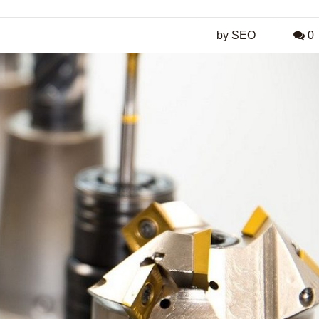
by SEO
0